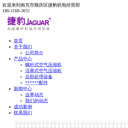
欢迎来到南充市顺庆区捷豹机电经营部
180-1168-3651
首页
关于我们
公司简介
产品中心
螺杆式空气压缩机
活塞式空气压缩机
后部处理设备
******配件
新闻中心
业界动态
我们的动态
成功案例
联系我们