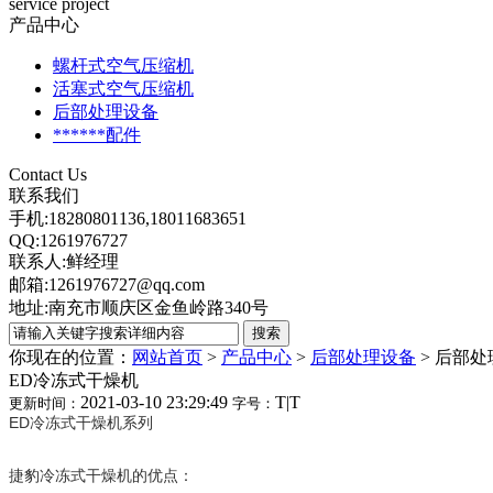
service project
产品中心
螺杆式空气压缩机
活塞式空气压缩机
后部处理设备
******配件
Contact Us
联系我们
手机:18280801136,18011683651
QQ:1261976727
联系人:鲜经理
邮箱:1261976727@qq.com
地址:南充市顺庆区金鱼岭路340号
你现在的位置：
网站首页
>
产品中心
>
后部处理设备
>
后部处
ED冷冻式干燥机
2021-03-10 23:29:49
T
|
T
更新时间：
字号：
ED冷冻式干燥机系列
捷豹冷冻式干燥机的优点：