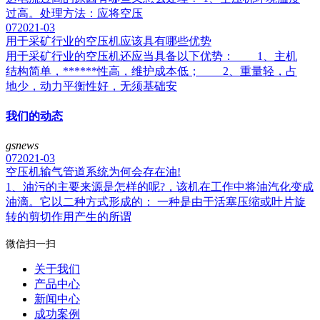
过高。处理方法：应将空压
07
2021-03
用于采矿行业的空压机应该具有哪些优势
用于采矿行业的空压机还应当具备以下优势： 1、主机
结构简单，******性高，维护成本低； 2、重量轻，占
地少，动力平衡性好，无须基础安
我们的动态
gsnews
07
2021-03
空压机输气管道系统为何会存在油!
1、油污的主要来源是怎样的呢?，该机在工作中将油汽化变成
油滴。它以二种方式形成的： 一种是由于活塞压缩或叶片旋
转的剪切作用产生的所谓
微信扫一扫
关于我们
产品中心
新闻中心
成功案例