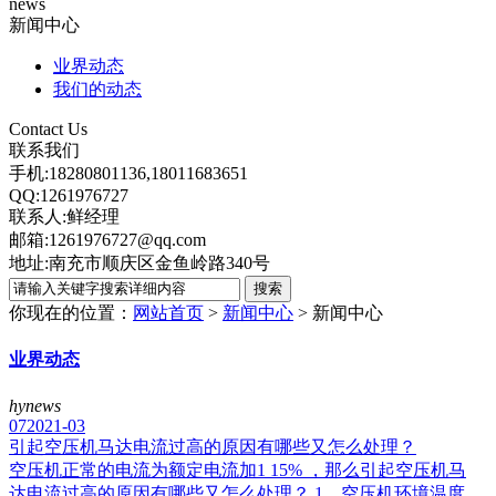
news
新闻中心
业界动态
我们的动态
Contact Us
联系我们
手机:18280801136,18011683651
QQ:1261976727
联系人:鲜经理
邮箱:1261976727@qq.com
地址:南充市顺庆区金鱼岭路340号
你现在的位置：
网站首页
>
新闻中心
>
新闻中心
业界动态
hynews
07
2021-03
引起空压机马达电流过高的原因有哪些又怎么处理？
空压机正常的电流为额定电流加1 15% ，那么引起空压机马
达电流过高的原因有哪些又怎么处理？ 1、空压机环境温度