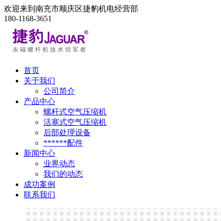
欢迎来到南充市顺庆区捷豹机电经营部
180-1168-3651
首页
关于我们
公司简介
产品中心
螺杆式空气压缩机
活塞式空气压缩机
后部处理设备
******配件
新闻中心
业界动态
我们的动态
成功案例
联系我们