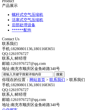
Product
产品展示
螺杆式空气压缩机
活塞式空气压缩机
后部处理设备
******配件
Contact Us
联系我们
手机:18280801136,18011683651
QQ:1261976727
联系人:鲜经理
邮箱:1261976727@qq.com
地址:南充市顺庆区金鱼岭路340号
你现在的位置：
网站首页
>
联系我们
>
联系我们
手机:18280801136,18011683651
QQ:1261976727
联系人:鲜经理
邮箱:1261976727@qq.com
地址:南充市顺庆区金鱼岭路340号