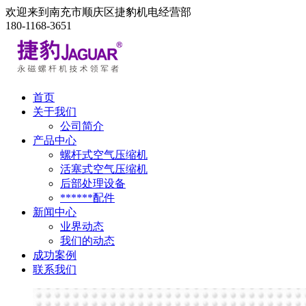
欢迎来到南充市顺庆区捷豹机电经营部
180-1168-3651
首页
关于我们
公司简介
产品中心
螺杆式空气压缩机
活塞式空气压缩机
后部处理设备
******配件
新闻中心
业界动态
我们的动态
成功案例
联系我们